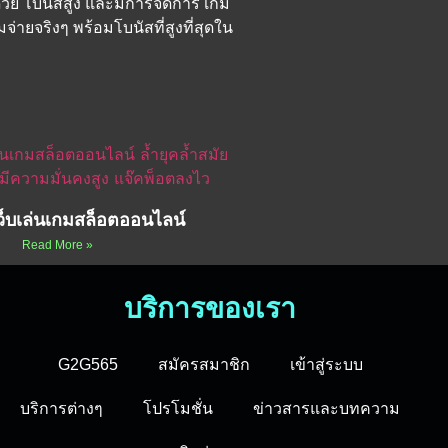
ด้วย โบนัสสูง และมีการจัดการ เกม
่ายจริงๆ พร้อมโบนัสที่สูงที่สุดใน
็บเล่นเกมสล็อตออนไลน์
Read More »
บริการของเรา
G2G565
สมัครสมาชิก
เข้าสู่ระบบ
บริการต่างๆ
โปรโมชั่น
ข่าวสารและบทความ